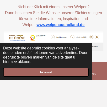
Nicht der Klick mit einem unserer Welpen?
Dann besuchen Sie die Website unserer Züchterkollegen
für weitere Informationen, Inspiration und
Welpen
www.welpenausholland.de
Deze website gebruikt cookies voor analyse-
doeleinden en/of het tonen van advertenties. Door
gebruik te blijven maken van de site gaat u
hiermee akkoord.
Akkoord
E-mailadres
Telefoonnummer
WhatsApp
Kennel Mopelhof sinds 1990