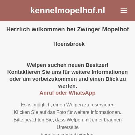
Ga
kennelmopelhof.nl
direct
naar
Herzlich wilkommen bei Zwinger Mopelhof
de
hoofdinhoud
Hoensbroek
Welpen suchen neuen Besitzer!
Kontaktieren Sie uns für weitere Informationen
oder um vorbeizukommen und einen Blick zu
werfen.
Anruf oder WhatsApp
Es ist möglich, einen Welpen zu reservieren.
Klicken Sie auf das Foto für weitere Informationen.
Bitte beachten Sie, dass Welpen mit einer braunen
Unterseite
bereits reserviert wurden.